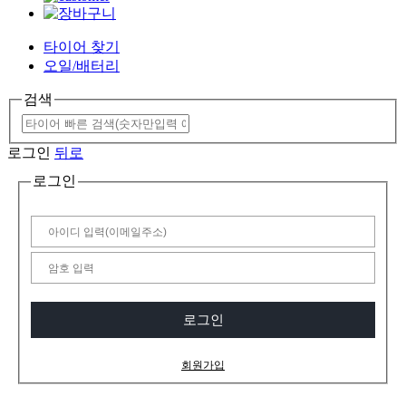
타이어 찾기
오일/배터리
검색
로그인
뒤로
로그인
로그인
회원가입